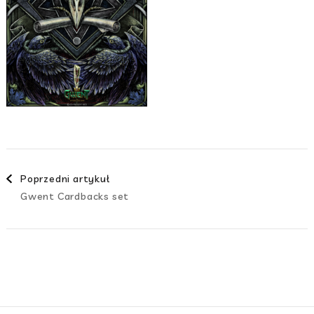
Nawigacja
Poprzedni artykuł
Gwent Cardbacks set
wpisami