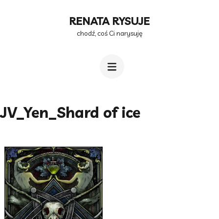
Przejdź
RENATA RYSUJE
do
chodź, coś Ci narysuję
treści
(naciśnij
Enter)
JV_Yen_Shard of ice