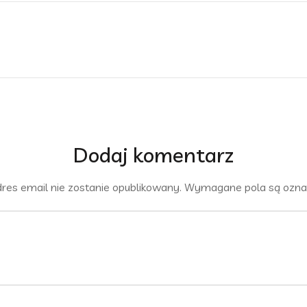
Dodaj komentarz
res email nie zostanie opublikowany.
Wymagane pola są ozn