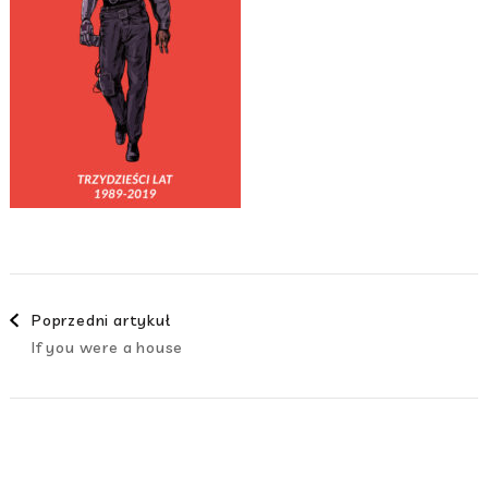
Nawigacja
Poprzedni artykuł
If you were a house
wpisami