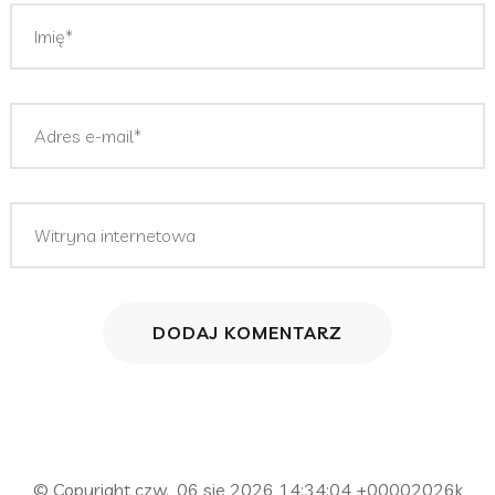
© Copyright czw., 06 sie 2026 14:34:04 +00002026k